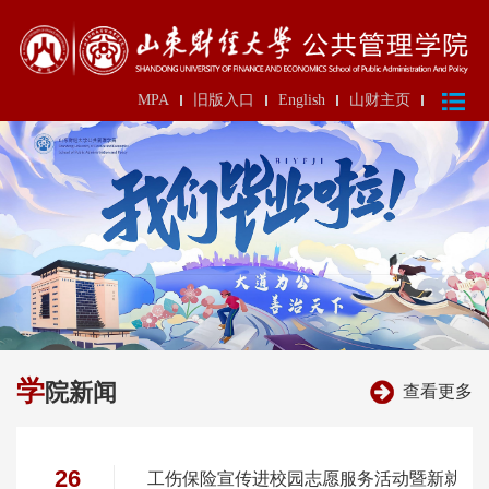
MPA
旧版入口
English
山财主页
学
院新闻
查看更多
26
工伤保险宣传进校园志愿服务活动暨新就业