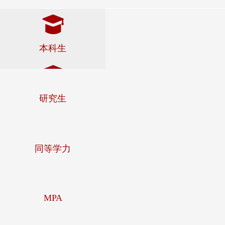
本科生
研究生
同等学力
MPA