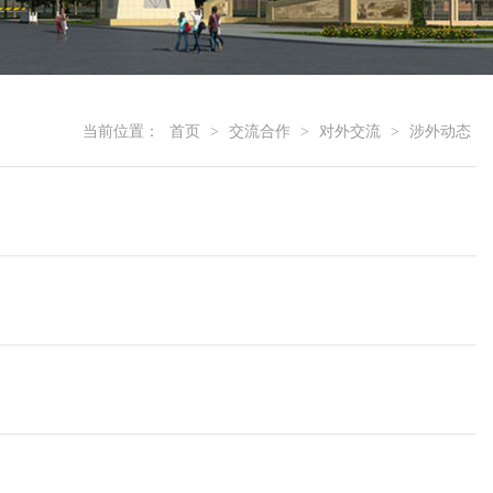
当前位置：
首页
>
交流合作
>
对外交流
>
涉外动态