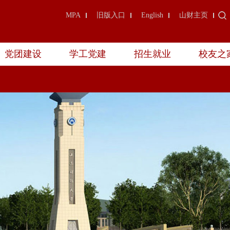
MPA
旧版入口
English
山财主页
党团建设
学工党建
招生就业
校友之