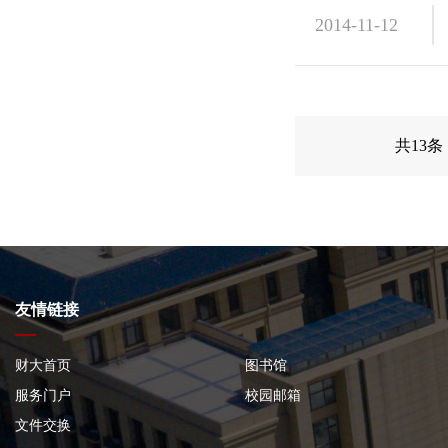
2014-11-12
共13条 
友情链接
财大首页
图书馆
服务门户
校园邮箱
文件交换