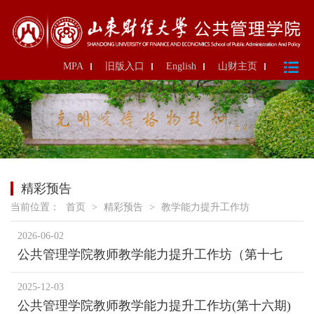
MPA
旧版入口
English
山财主页
精彩预告
当前位置：
首页
>
精彩预告
>
教学能力提升工作坊
2026-06-02
公共管理学院教师教学能力提升工作坊（第十七
期）2026年度学校青年教师教学比赛选拔赛
2025-12-03
公共管理学院教师教学能力提升工作坊(第十六期)