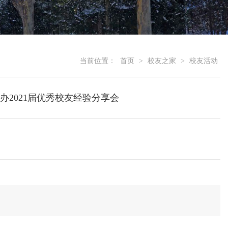
当前位置：
首页
>
校友之家
>
校友活动
2021届优秀校友经验分享会