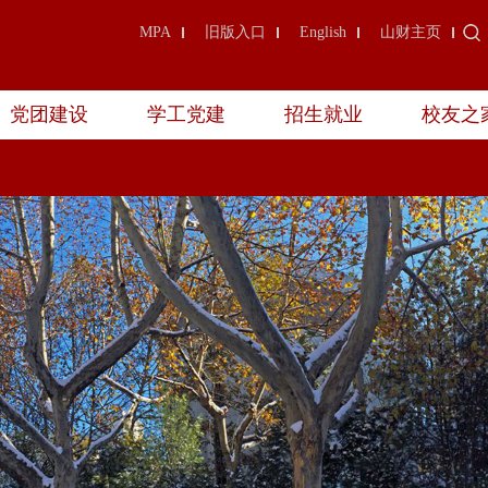
MPA
旧版入口
English
山财主页
党团建设
学工党建
招生就业
校友之