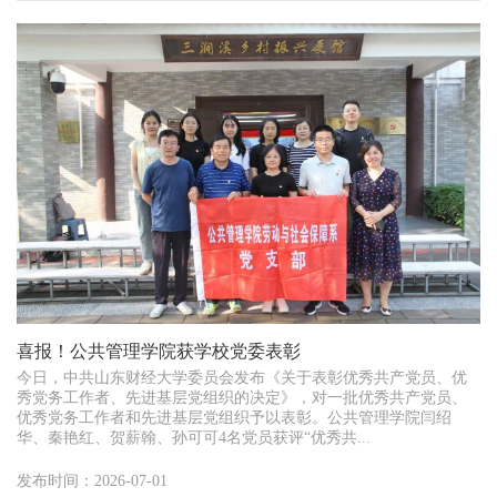
喜报！公共管理学院获学校党委表彰
今日，中共山东财经大学委员会发布《关于表彰优秀共产党员、优
秀党务工作者、先进基层党组织的决定》，对一批优秀共产党员、
优秀党务工作者和先进基层党组织予以表彰。公共管理学院闫绍
华、秦艳红、贺薪翰、孙可可4名党员获评“优秀共...
发布时间：2026-07-01