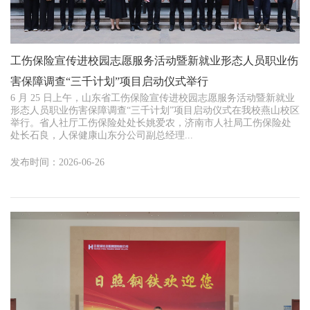
工伤保险宣传进校园志愿服务活动暨新就业形态人员职业伤
害保障调查“三千计划”项目启动仪式举行
6 月 25 日上午，山东省工伤保险宣传进校园志愿服务活动暨新就业
形态人员职业伤害保障调查“三千计划”项目启动仪式在我校燕山校区
举行。省人社厅工伤保险处处长姚爱农，济南市人社局工伤保险处
处长石良，人保健康山东分公司副总经理...
发布时间：2026-06-26