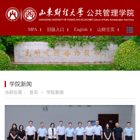
MPA
旧版入口
English
山财主页
学院新闻
当前位置：
首页
>
学院新闻