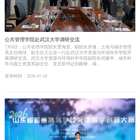
公共管理学院赴武汉大学调研交流
7月8日，公共管理学院院长贾海彦、副院长罗微，土地与城市管理
系主任韩琭、副主任王立业一行赴武汉大学资源与环境科学学院开
展调研交流。武汉大学资源与环境科学学院副院长何建华，城市科
学与国土资源系副主任、党支部书记刘殿锋，城...
发布时间：2026-07-10