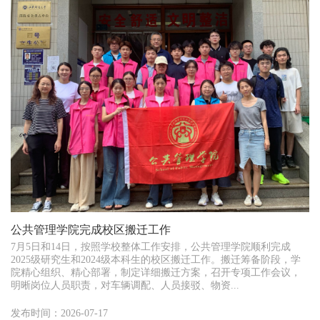
公共管理学院完成校区搬迁工作
7月5日和14日，按照学校整体工作安排，公共管理学院顺利完成
2025级研究生和2024级本科生的校区搬迁工作。搬迁筹备阶段，学
院精心组织、精心部署，制定详细搬迁方案，召开专项工作会议，
明晰岗位人员职责，对车辆调配、人员接驳、物资...
发布时间：2026-07-17