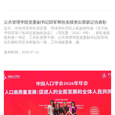
公共管理学院党委副书记田军帮扶实绩突出荣获记功表彰
近日，中共菏泽市牡丹区委、菏泽市牡丹区人民政府印发《关于给
予田军等17名同志奖励的决定》（菏区委〔2026〕8号），表彰省派
驻村第一书记、工作队优秀干部。公共管理学院党委副书记田军同
志扎根牡丹区乡村振兴一线，工作成效显著，被...
发布时间：2026-07-14