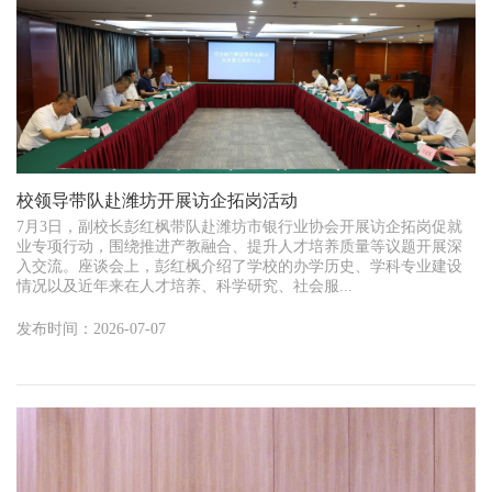
校领导带队赴潍坊开展访企拓岗活动
7月3日，副校长彭红枫带队赴潍坊市银行业协会开展访企拓岗促就
业专项行动，围绕推进产教融合、提升人才培养质量等议题开展深
入交流。座谈会上，彭红枫介绍了学校的办学历史、学科专业建设
情况以及近年来在人才培养、科学研究、社会服...
发布时间：2026-07-07