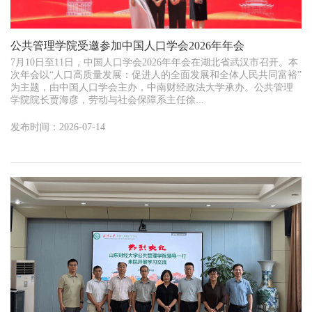
公共管理学院受邀参加中国人口学会2026年年会
7月10日至11日，中国人口学会2026年年会在湖北省武汉市召开。本
次年会以“人口高质量发展：促进人的全面发展和全体人民共同富裕”
为主题，由中国人口学会主办，中南财经政法大学承办。公共管理
学院院长贾海彦，劳动与社会保障系主任徐...
发布时间：2026-07-14