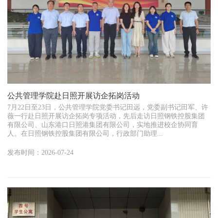
公共管理学院赴日照开展访企拓岗活动
7月22日至23日，公共管理学院党委书记田远，党委副书记田军、许
薇一行赴日照开展访企拓岗专项活动，先后走访日照钢铁控股集团
有限公司、山东港口日照港集团有限公司，实地推进校企协同育
人。在日照钢铁控股集团有限公司，行政部门助理...
发布时间：2026-07-24