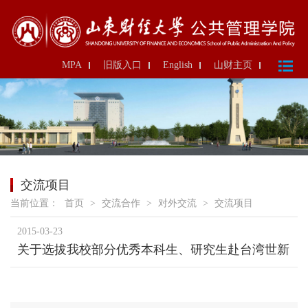
MPA
旧版入口
English
山财主页
交流项目
当前位置：
首页
>
交流合作
>
对外交流
>
交流项目
2015-03-23
关于选拔我校部分优秀本科生、研究生赴台湾世新
大学访学的通知