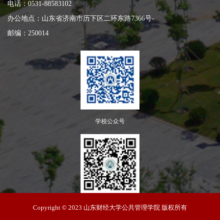
电话：0531-88583102
办公地点：山东省济南市历下区二环东路7366号
-
邮编：250014
学校公众号
学院公众号
Copyright © 2023 山东财经大学公共管理学院 版权所有