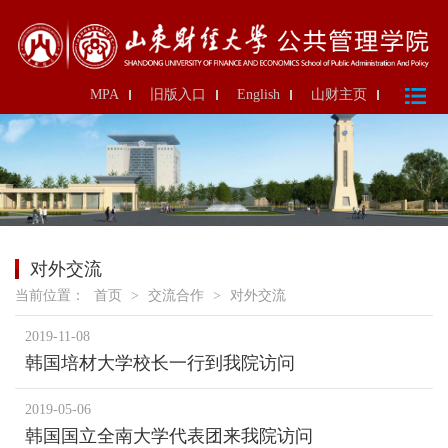
MPA
旧版入口
English
山财主页
对外交流
当前位置：
首页
>
交流合作
>
对外交流
2019-11-08
韩国培材大学校长一行到我院访问
2019-05-06
韩国国立全南大学代表团来我院访问