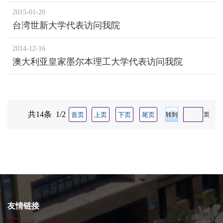
院
2015-01-20
台湾世新大学代表访问我院
2014-12-16
澳大利亚皇家墨尔本理工大学代表访问我院
共14条 1/2
首页
上页
下页
尾页
页
友情链接