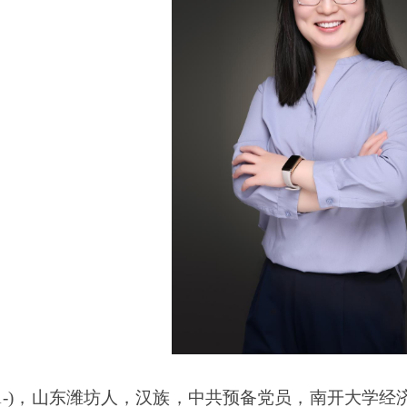
9.01-)，山东潍坊人，汉族，中共预备党员，南开大