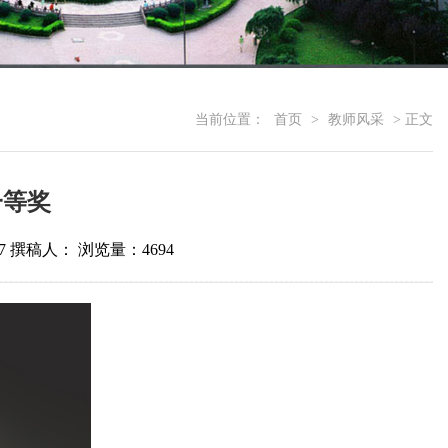
当前位置：
首页
>
教师风采
> 正文
一等奖
7
撰稿人：
浏览量：
4694