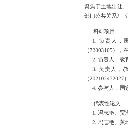
聚焦于土地出让
部门公共关系》《
科研项目
1. 负责
（72003105），
2. 负责人，
3. 负责人
（2021024720
4. 参与人，
代表性论文
1. 冯志艳、
2. 冯志艳、