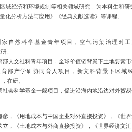
、区域经济和环境规制等相关领域研究。为本科生和研
量化分析方法与应用》《经典文献选读》等课程。
人，国家自然科学基金青年项目，空气污染治理对
在研。
教育部人文社科青年项目，全球价值链背景下土地要素市场化
，教育部产学研协同育人项目，新文科背景下区域
27），在研。
国家社会科学基金一般项目，促进沿海内地沿边对外贸易优
贾海彦，《用地成本与中国企业对外直接投资》，《世界经
黄玖立，《土地成本与外商直接投资》，《世界经济文汇》