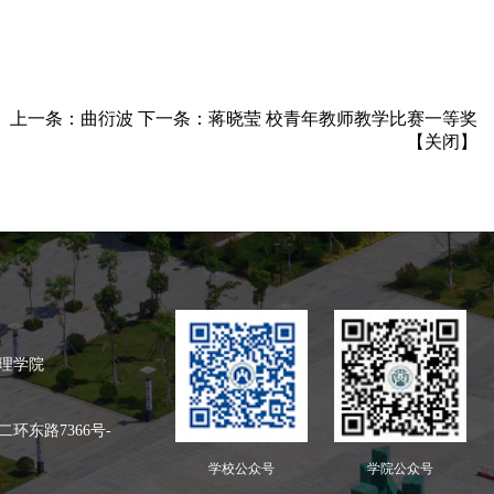
上一条：
曲衍波
下一条：
蒋晓莹 校青年教师教学比赛一等奖
【
关闭
】
理学院
环东路7366号
-
学校公众号
学院公众号