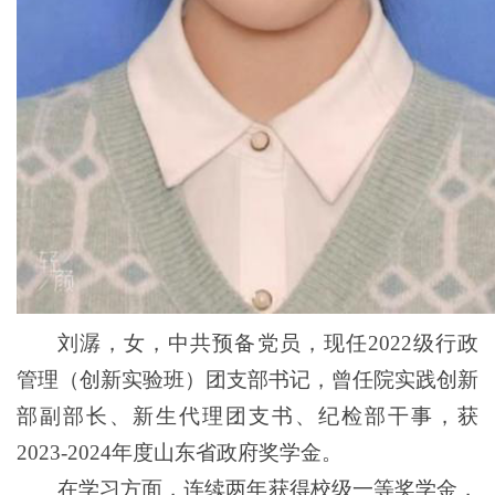
刘潺，女，中共预备党员，现任
2022
级行政
管理（创新实验班）团
支部书记
，曾任院实践创新
部副部长、新生代理团支书、纪检部干事，获
2023-2024
年度山东省政府奖学金。
在学习方面，连续两年获得校级一等奖学金，