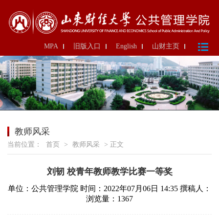
MPA
旧版入口
English
山财主页
教师风采
当前位置：
首页
>
教师风采
> 正文
刘韧 校青年教师教学比赛一等奖
单位：公共管理学院
时间：2022年07月06日 14:35
撰稿人：
浏览量：
1367