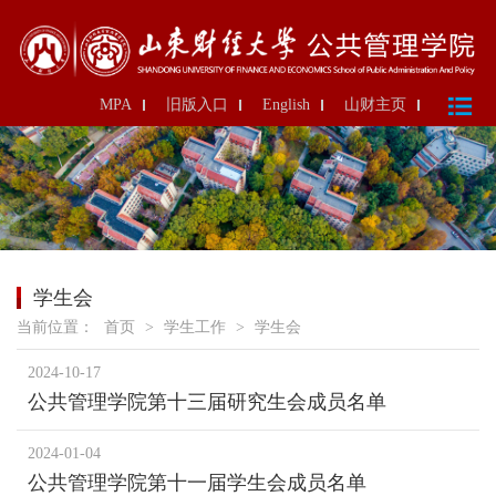
MPA
旧版入口
English
山财主页
学生会
当前位置：
首页
>
学生工作
>
学生会
2024-10-17
公共管理学院第十三届研究生会成员名单
2024-01-04
公共管理学院第十一届学生会成员名单