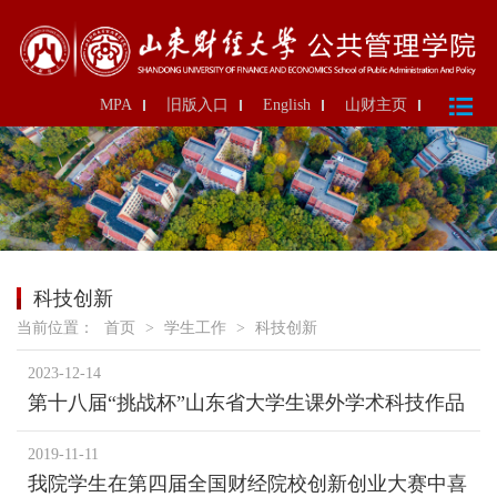
MPA
旧版入口
English
山财主页
科技创新
当前位置：
首页
>
学生工作
>
科技创新
2023-12-14
第十八届“挑战杯”山东省大学生课外学术科技作品
竞赛获奖名单（山东财经大学）
2019-11-11
我院学生在第四届全国财经院校创新创业大赛中喜