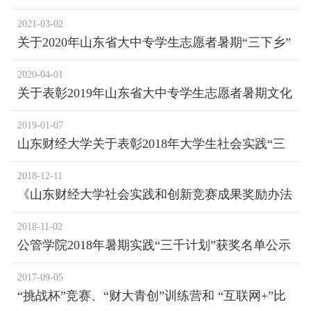
名单公示
2021-03-02
关于2020年山东省大中专学生志愿者暑期“三下乡”
社会实践活动的通报
2020-04-01
关于表彰2019年山东省大中专学生志愿者暑期文化
科技卫生“三下乡”社会实践活动先进集体和先进个
2019-01-07
人的通报
山东财经大学关于表彰2018年大学生社会实践“三
千计划”先进集体和先进个人的决定
2018-12-11
《山东财经大学社会实践和创新竞赛成果奖励办法
（试行）》
2018-11-02
公管学院2018年暑期实践“三千计划”获奖名单公示
2017-09-05
“挑战杯”竞赛、“财大青创”训练营和 “互联网+”比