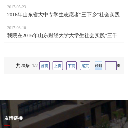
赛我院获奖情况
2017-05-23
2016年山东省大中专学生志愿者“三下乡”社会实践
表彰通报
2017-03-10
我院在2016年山东财经大学大学生社会实践“三千
计划”中喜获佳绩
共20条 1/2
首页
上页
下页
尾页
页
友情链接