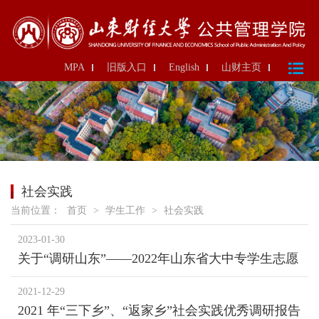
MPA
旧版入口
English
山财主页
社会实践
当前位置：
首页
>
学生工作
>
社会实践
2023-01-30
关于“调研山东”——2022年山东省大中专学生志愿
者暑期“三下乡”社会实践活动的通报
2021-12-29
2021 年“三下乡”、“返家乡”社会实践优秀调研报告