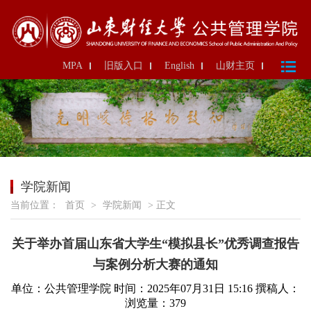
MPA
旧版入口
English
山财主页
学院新闻
当前位置：
首页
>
学院新闻
> 正文
关于举办首届山东省大学生“模拟县长”优秀调查报告
与案例分析大赛的通知
单位：公共管理学院
时间：2025年07月31日 15:16
撰稿人：
浏览量：
379