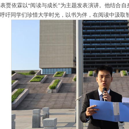
生代表贾依霖以“阅读与成长”为主题发表演讲。他结合
呼吁同学们珍惜大学时光，以书为伴，在阅读中汲取