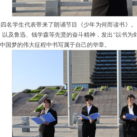
级的四名学生代表带来了朗诵节目《少年为何而读书》
，以及鲁迅、钱学森等先贤的奋斗精神，发出"以书为
中国梦的伟大征程中书写属于自己的华章。