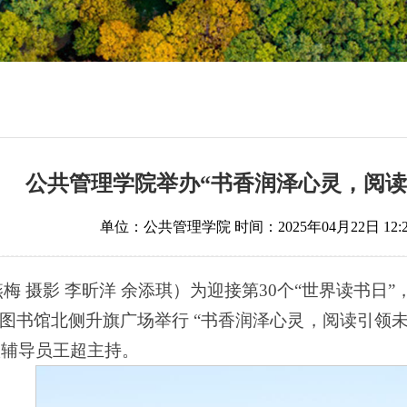
公共管理学院举办“书香润泽心灵，阅读
单位：公共管理学院
时间：2025年04月22日 12:2
燕梅 摄影 李昕洋 余添琪）为迎接第30个“世界读书日
图书馆北侧升旗广场举行 “书香润泽心灵，阅读引领未
级辅导员王超主持。