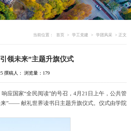
当前位置：
首页
>
学工党建
>
学团风采
> 正文
引领未来”主题升旗仪式
5
撰稿人：
浏览量：
179
”，响应国家“全民阅读”的号召，4月21日上午，公共管
来”—— 献礼世界读书日主题升旗仪式。仪式由学院