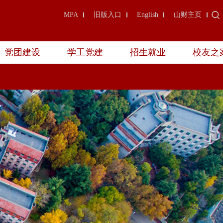
MPA
旧版入口
English
山财主页
党团建设
学工党建
招生就业
校友之