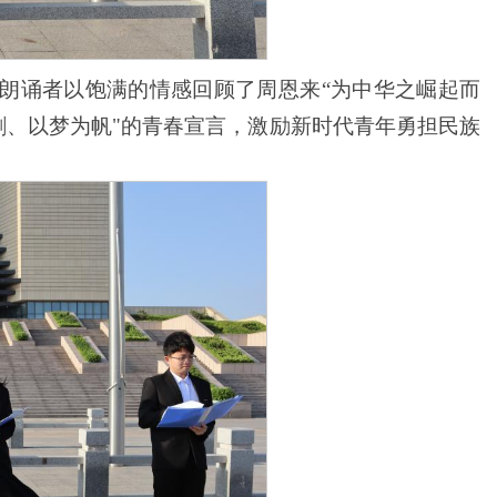
。朗诵者以饱满的情感回顾了周恩来“为中华之崛起而
剑、以梦为帆"的青春宣言，激励新时代青年勇担民族