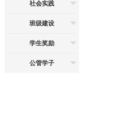
社会实践
班级建设
学生奖励
公管学子