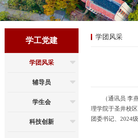
学团风采
学工党建
学团风采
辅导员
（通讯员 李
学生会
理学院于圣井校区
团委书记、2024
科技创新