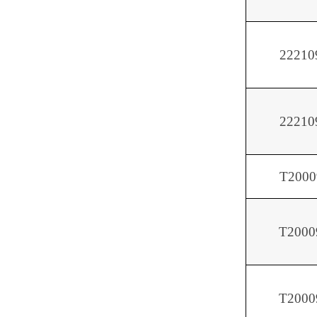
22210
22210
T2000
T2000
T2000