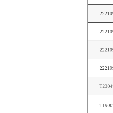
22210
22210
22210
22210
T2304
T1900