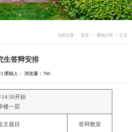
当前位置：
首页
>
通知公告
> 正文
研究生答辩安排
3
撰稿人：
浏览量：
760
14:30开始
学楼一层
论文题目
答辩教室