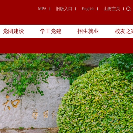
MPA
旧版入口
English
山财主页
党团建设
学工党建
招生就业
校友之