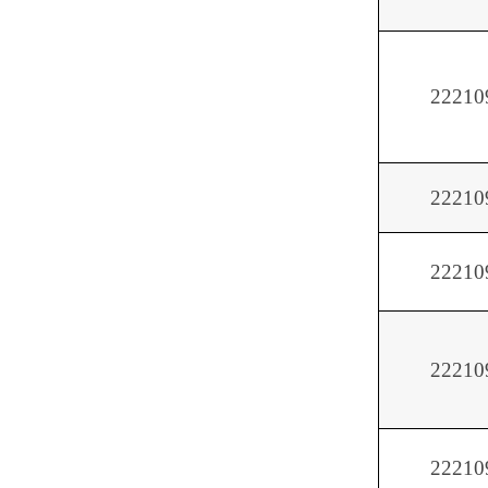
22210
22210
22210
22210
22210