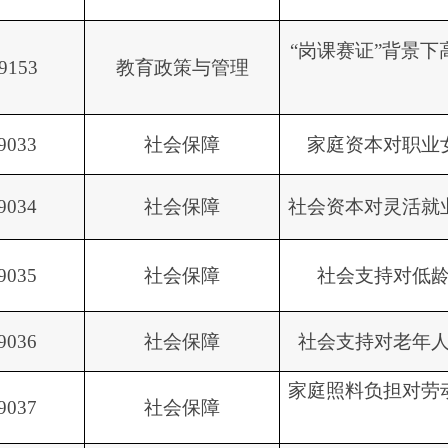
“岗课赛证”背景
9153
教育政策与管理
9033
社会保障
家庭资本对职业
9034
社会保障
社会资本对灵活就
9035
社会保障
社会支持对低
9036
社会保障
社会支持对老年
家庭照料负担对劳
9037
社会保障