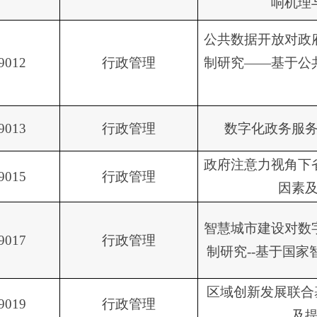
响机理
公共数据开放对政
9012
行政管理
制研究——基于公
9013
行政管理
数字化政务服
政府注意力视角下
9015
行政管理
因素
智慧城市建设对数
9017
行政管理
制研究--基于国
区域创新发展联合
9019
行政管理
及