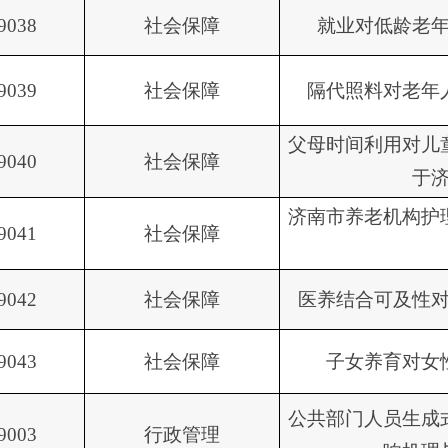
9038
社会保障
就业对低龄老
9039
社会保障
隔代照料对老年
父母时间利用对儿
9040
社会保障
于
济南市养老机构护
9041
社会保障
9042
社会保障
医养结合可及性
9043
社会保障
子女养育对女
公共部门人员生成
9003
行政管理