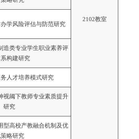
2102教室
作办学风险评估与防范研究
制造类专业学生职业素养评
体系构建研究
服务人才培养模式研究
神视阈下教师专业素质提升
研究
用型高校产教融合机制及优
化策略研究