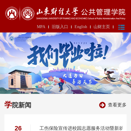
MPA
旧版入口
English
山财主页
学
院新闻
查看更多
26
工伤保险宣传进校园志愿服务活动暨新就业