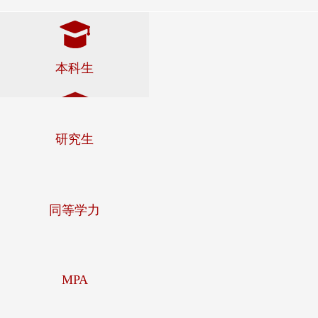
本科生
研究生
同等学力
MPA