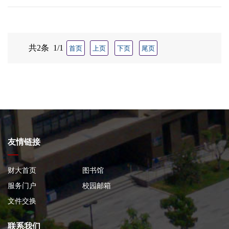
共2条 1/1
首页
上页
下页
尾页
友情链接
财大首页
图书馆
服务门户
校园邮箱
文件交换
联系我们