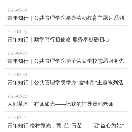
程”系列活动
2026-05-30
青年知行｜公共管理学院举办劳动教育主题月系列
活动
2026-04-25
青年知行｜勤学笃行担使命 服务奉献砺初心——
记财大最美青年于文鑫
2026-04-25
青年知行｜公共管理学院学子荣获学校志愿服务先
进表彰
2026-03-30
青年知行｜公共管理学院举办“雷锋月”主题系列活
动
2026-03-22
人间草木 有师如光——记我的辅导员韩老师
2026-03-21
青年知行|播种微光，德“益”青苗——记“益心为她”