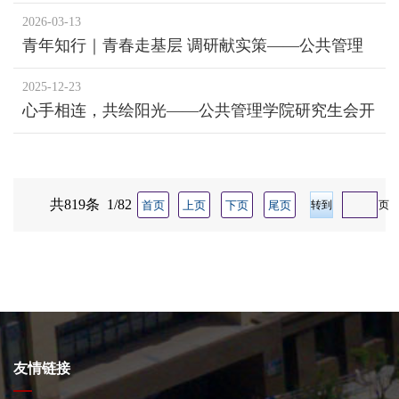
下乡支教活动
2026-03-13
青年知行｜青春走基层 调研献实策——公共管理
学院2026年寒假社会实践纪实
2025-12-23
心手相连，共绘阳光——公共管理学院研究生会开
展志愿服务活动
共819条 1/82
首页
上页
下页
尾页
页
友情链接