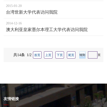
院
2015-01-20
台湾世新大学代表访问我院
2014-12-16
澳大利亚皇家墨尔本理工大学代表访问我院
共14条 1/2
首页
上页
下页
尾页
页
友情链接