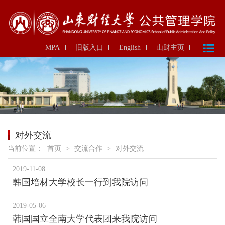
MPA
旧版入口
English
山财主页
对外交流
当前位置：
首页
>
交流合作
>
对外交流
2019-11-08
韩国培材大学校长一行到我院访问
2019-05-06
韩国国立全南大学代表团来我院访问