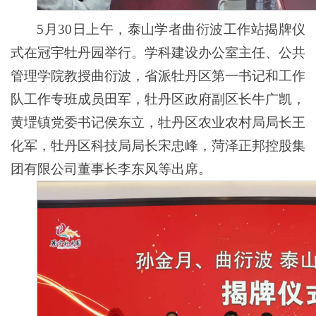
5月30日上午，泰山学者曲衍波工作站揭牌仪
式在冠宇牡丹园举行。学科建设办公室主任、公共
管理学院教授曲衍波，省派牡丹区第一书记和工作
队工作专班成员田军，牡丹区政府副区长牛广凯，
黄堽镇党委书记侯东立，牡丹区农业农村局局长王
化军，牡丹区科技局局长宋忠峰，菏泽正邦控股集
团有限公司董事长李东风等出席。