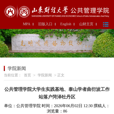
MPA
旧版入口
English
山财主页
学院新闻
当前位置：
首页
>
学院新闻
> 正文
公共管理学院大学生实践基地、泰山学者曲衍波工作
站落户菏泽牡丹区
单位：公共管理学院
时间：2026年06月02日 12:30
撰稿人：
浏览量：
86