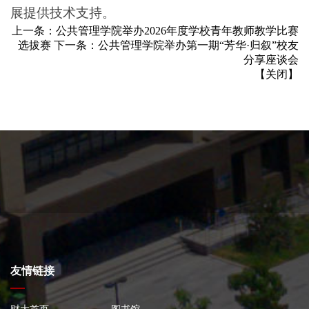
展提供技术支持。
上一条：
公共管理学院举办2026年度学校青年教师教学比赛
选拔赛
下一条：
公共管理学院举办第一期“芳华·归叙”校友
分享座谈会
【
关闭
】
友情链接