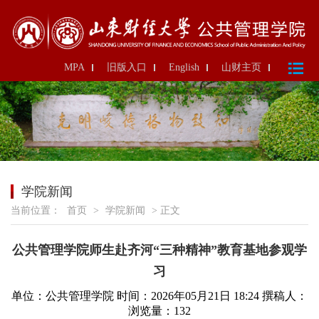
MPA
旧版入口
English
山财主页
学院新闻
当前位置：
首页
>
学院新闻
> 正文
公共管理学院师生赴齐河“三种精神”教育基地参观学
习
单位：公共管理学院
时间：2026年05月21日 18:24
撰稿人：
浏览量：
132