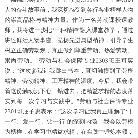
人的奋斗故事前，我深切感受到各行各业榜样人物
的崇高品格与精神力量。作为一名劳动课授课教
师，我将进一步把‘三种精神’融入课堂教学，通过
讲述鲜活人物事迹、弘扬先进典型精神，引导学生
树立正确劳动观，真正做到尊重劳动、热爱劳动、
崇尚劳动。”劳动与社会保障专业2303班王可奕
说：“这次参观让我跳出书本，真切触摸到了劳模
精神、劳动精神、工匠精神的温度。今后，我会带
着这份触动沉下心、钻进去，把精益求精的态度落
实到每一次学习与实践中。”劳动与社会保障专业
2301班屈子惠表示：“这次学习让我真正理解了‘干
一行、爱一行、钻一行’的深刻内涵。我会以劳模
为榜样，在学习中精益求精，在实践中锤炼本领，