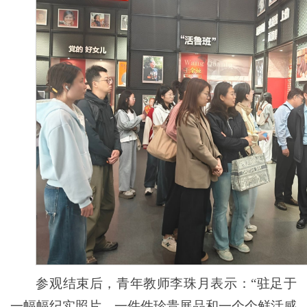
参观结束后，青年教师李珠月表示：“驻足于
一幅幅纪实照片、一件件珍贵展品和一个个鲜活感