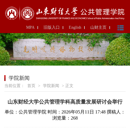
MPA
旧版入口
English
山财主页
学院新闻
当前位置：
首页
>
学院新闻
> 正文
山东财经大学公共管理学科高质量发展研讨会举行
单位：公共管理学院
时间：2026年05月11日 17:48
撰稿人：
浏览量：
268